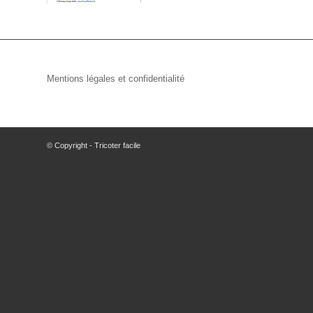
Mentions légales et confidentialité
© Copyright - Tricoter facile