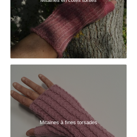
Mitaines en côtes torses
Mitaines à fines torsades