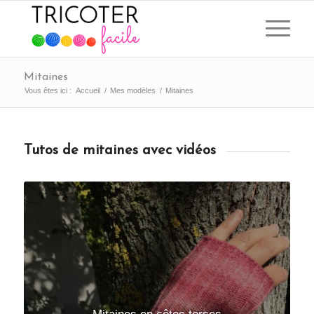
Mitaines
Vous êtes ici :
Accueil
/
Mes modèles
/
Mitaines
Tutos de mitaines avec vidéos