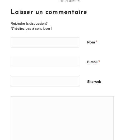
RÉPONSES
Laisser un commentaire
Rejoindre la discussion?
N’hésitez pas à contribuer !
*
Nom
*
E-mail
Site web