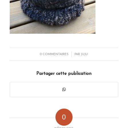
/
0 COMMENTAIRES
PAR
JUJU
Partager cette publication
0