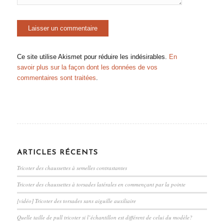
Ce site utilise Akismet pour réduire les indésirables.
En
savoir plus sur la façon dont les données de vos
commentaires sont traitées
.
ARTICLES RÉCENTS
Tricoter des chaussettes à semelles contrastantes
Tricoter des chaussettes à torsades latérales en commençant par la pointe
[vidéo] Tricoter des torsades sans aiguille auxiliaire
Quelle taille de pull tricoter si l’échantillon est différent de celui du modèle?