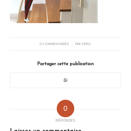
/
0 COMMENTAIRES
PAR
VÉRO
Partager cette publication
0
RÉPONSES