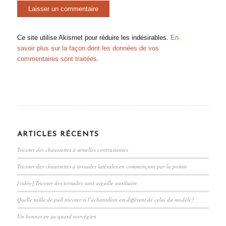
Ce site utilise Akismet pour réduire les indésirables.
En
savoir plus sur la façon dont les données de vos
commentaires sont traitées
.
ARTICLES RÉCENTS
Tricoter des chaussettes à semelles contrastantes
Tricoter des chaussettes à torsades latérales en commençant par la pointe
[vidéo] Tricoter des torsades sans aiguille auxiliaire
Quelle taille de pull tricoter si l’échantillon est différent de celui du modèle?
Un bonnet en jacquard norvégien