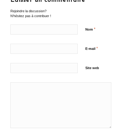
Laisser un commentaire
Rejoindre la discussion?
N’hésitez pas à contribuer !
*
Nom
*
E-mail
Site web