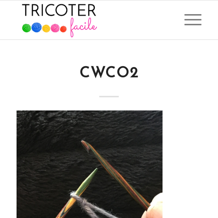
CWCO2