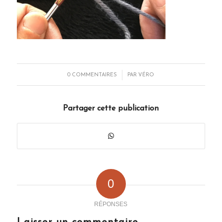
/
0 COMMENTAIRES
PAR
VÉRO
Partager cette publication
0
RÉPONSES