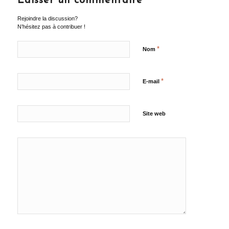
Laisser un commentaire
Rejoindre la discussion?
N’hésitez pas à contribuer !
*
Nom
*
E-mail
Site web