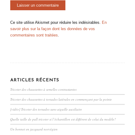
Ce site utilise Akismet pour réduire les indésirables.
En
savoir plus sur la façon dont les données de vos
commentaires sont traitées
.
ARTICLES RÉCENTS
Tricoter des chaussettes à semelles contrastantes
Tricoter des chaussettes à torsades latérales en commençant par la pointe
[vidéo] Tricoter des torsades sans aiguille auxiliaire
Quelle taille de pull tricoter si l’échantillon est différent de celui du modèle?
Un bonnet en jacquard norvégien