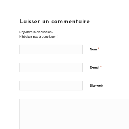
Laisser un commentaire
Rejoindre la discussion?
N’hésitez pas à contribuer !
*
Nom
*
E-mail
Site web