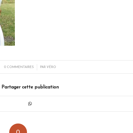
/
0 COMMENTAIRES
PAR
VÉRO
Partager cette publication
0