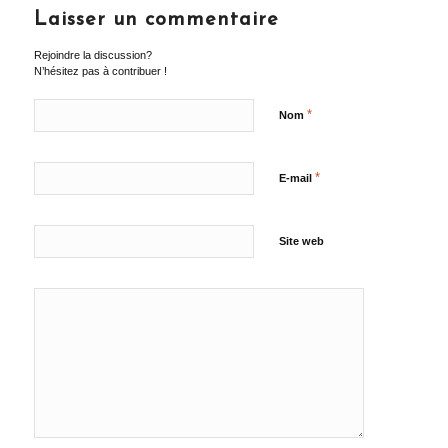
Laisser un commentaire
Rejoindre la discussion?
N’hésitez pas à contribuer !
*
Nom
*
E-mail
Site web