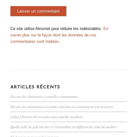
Ce site utilise Akismet pour réduire les indésirables.
En
savoir plus sur la façon dont les données de vos
commentaires sont traitées
.
ARTICLES RÉCENTS
Tricoter des chaussettes à semelles contrastantes
Tricoter des chaussettes à torsades latérales en commençant par la pointe
[vidéo] Tricoter des torsades sans aiguille auxiliaire
Quelle taille de pull tricoter si l’échantillon est différent de celui du modèle?
Un bonnet en jacquard norvégien