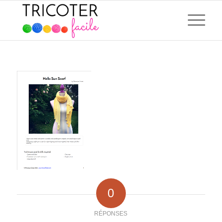
0
RÉPONSES