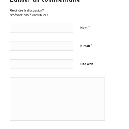
Laisser un commentaire
Rejoindre la discussion?
N’hésitez pas à contribuer !
*
Nom
*
E-mail
Site web