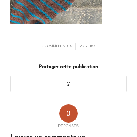
/
0 COMMENTAIRES
PAR
VÉRO
Partager cette publication
0
RÉPONSES