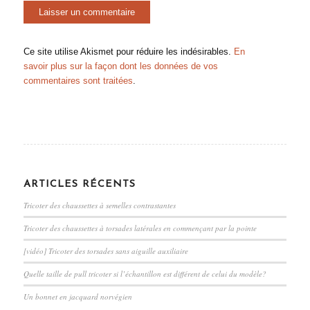
Ce site utilise Akismet pour réduire les indésirables.
En
savoir plus sur la façon dont les données de vos
commentaires sont traitées
.
ARTICLES RÉCENTS
Tricoter des chaussettes à semelles contrastantes
Tricoter des chaussettes à torsades latérales en commençant par la pointe
[vidéo] Tricoter des torsades sans aiguille auxiliaire
Quelle taille de pull tricoter si l’échantillon est différent de celui du modèle?
Un bonnet en jacquard norvégien