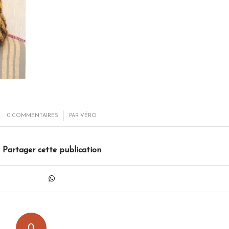
/
0 COMMENTAIRES
PAR
VÉRO
Partager cette publication
0