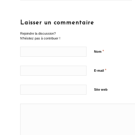
Laisser un commentaire
Rejoindre la discussion?
N’hésitez pas à contribuer !
*
Nom
*
E-mail
Site web