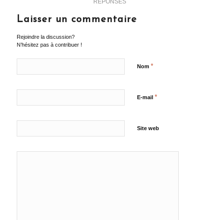
RÉPONSES
Laisser un commentaire
Rejoindre la discussion?
N’hésitez pas à contribuer !
*
Nom
*
E-mail
Site web