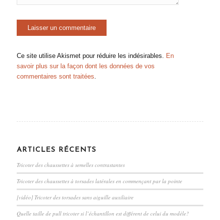
Ce site utilise Akismet pour réduire les indésirables.
En
savoir plus sur la façon dont les données de vos
commentaires sont traitées
.
ARTICLES RÉCENTS
Tricoter des chaussettes à semelles contrastantes
Tricoter des chaussettes à torsades latérales en commençant par la pointe
[vidéo] Tricoter des torsades sans aiguille auxiliaire
Quelle taille de pull tricoter si l’échantillon est différent de celui du modèle?