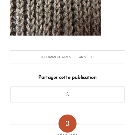
/
0 COMMENTAIRES
PAR
VÉRO
Partager cette publication
0