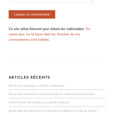
Ce site utilise Akismet pour réduire les indésirables.
En
savoir plus sur la façon dont les données de vos
commentaires sont traitées
.
ARTICLES RÉCENTS
Tricoter des chaussettes à semelles contrastantes
Tricoter des chaussettes à torsades latérales en commençant par la pointe
[vidéo] Tricoter des torsades sans aiguille auxiliaire
Quelle taille de pull tricoter si l’échantillon est différent de celui du modèle?