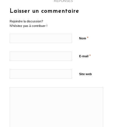
RÉPONSES
Laisser un commentaire
Rejoindre la discussion?
N’hésitez pas à contribuer !
*
Nom
*
E-mail
Site web