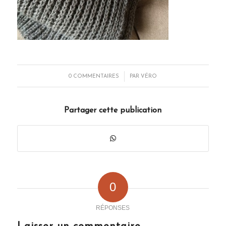
/
0 COMMENTAIRES
PAR
VÉRO
Partager cette publication
0
RÉPONSES