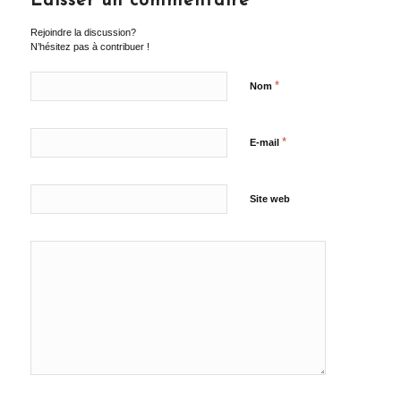
Laisser un commentaire
Rejoindre la discussion?
N’hésitez pas à contribuer !
*
Nom
*
E-mail
Site web