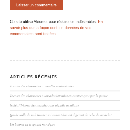
Ce site utilise Akismet pour réduire les indésirables.
En
savoir plus sur la façon dont les données de vos
commentaires sont traitées
.
ARTICLES RÉCENTS
Tricoter des chaussettes à semelles contrastantes
Tricoter des chaussettes à torsades latérales en commençant par la pointe
[vidéo] Tricoter des torsades sans aiguille auxiliaire
Quelle taille de pull tricoter si l’échantillon est différent de celui du modèle?
Un bonnet en jacquard norvégien