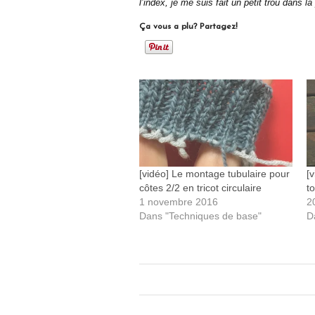
l’index, je me suis fait un petit trou dans l
Ça vous a plu? Partagez!
[vidéo] Le montage tubulaire pour
[
côtes 2/2 en tricot circulaire
t
1 novembre 2016
2
Dans "Techniques de base"
D