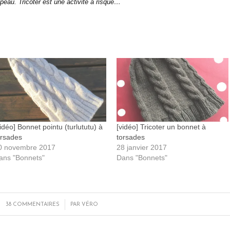
a peau. Tricoter est une activité à risque…
vidéo] Bonnet pointu (turlututu) à
[vidéo] Tricoter un bonnet à
orsades
torsades
0 novembre 2017
28 janvier 2017
ans "Bonnets"
Dans "Bonnets"
/
38 COMMENTAIRES
PAR
VÉRO