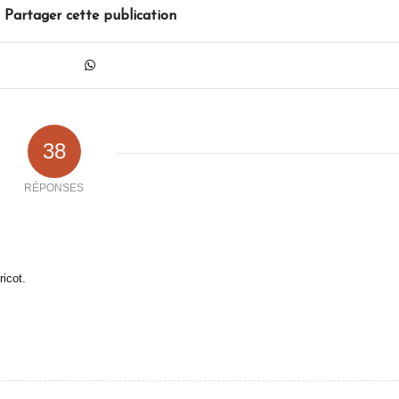
Partager cette publication
38
RÉPONSES
ricot.