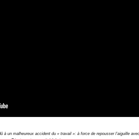
 à un malheureux accident du « travail »: à force de repousser l’aiguille ave