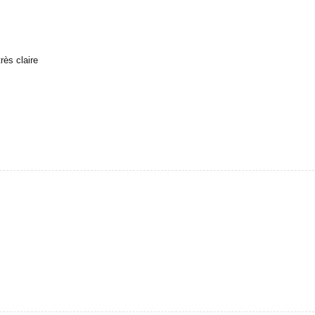
rès claire