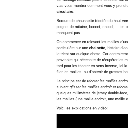
vais vous montrer comment vous y prendr
circulaire
.
Bordure de chaussette tricotée du haut vers
poignet de mitaine, bonnet, snood, … les o
manquent pas.
On commence en relevant les mailles d’un
particulière sur une
chainette
, histoire d
le tricot sur quelque chose. Car contraire
provisoire qui nécessite de récupérer les 
tard pour les tricoter en sens inverse, ici 
filer les mailles, ou d’obtenir de grosses b
Le principe est de
tricoter les mailles endro
suivant
glisser les mailles endroit
et
tricot
quelques millimètres de jersey double-face,
les mailles (une maille endroit, une maille 
Voici les explications en vidéo: