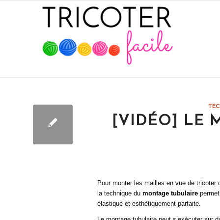
dit :
TEC
[VIDÉO] LE
Pour monter les mailles en vue de tricoter 
la technique du
montage tubulaire
permet 
élastique et esthétiquement parfaite.
Le montage tubulaire peut s’exécuter sur du 