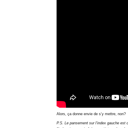
Alors, ça donne envie de s’y mettre, non?
P.S. Le pansement sur l’index gauche est dû