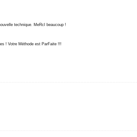
nouvelle technique. MeRcI beaucoup !
s ! Votre Méthode est ParFaite !!!