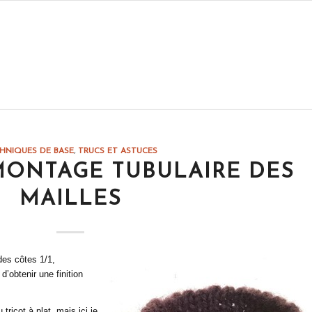
HNIQUES DE BASE
,
TRUCS ET ASTUCES
 MONTAGE TUBULAIRE DES
MAILLES
des côtes 1/1,
d’obtenir une finition
tricot à plat, mais ici je