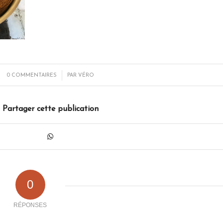
/
0 COMMENTAIRES
PAR
VÉRO
Partager cette publication
0
RÉPONSES