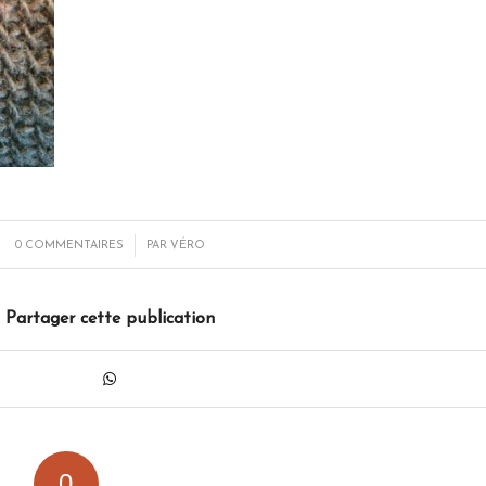
/
0 COMMENTAIRES
PAR
VÉRO
Partager cette publication
0