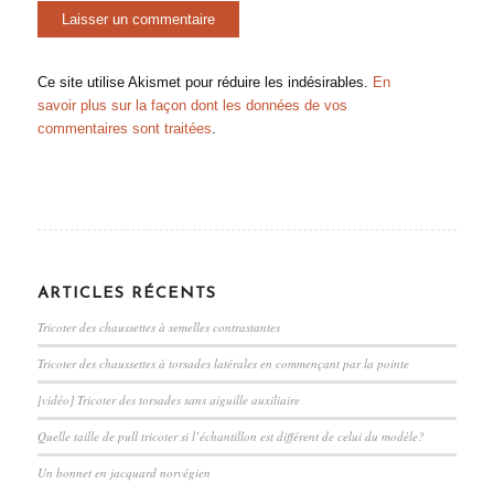
Ce site utilise Akismet pour réduire les indésirables.
En
savoir plus sur la façon dont les données de vos
commentaires sont traitées
.
ARTICLES RÉCENTS
Tricoter des chaussettes à semelles contrastantes
Tricoter des chaussettes à torsades latérales en commençant par la pointe
[vidéo] Tricoter des torsades sans aiguille auxiliaire
Quelle taille de pull tricoter si l’échantillon est différent de celui du modèle?
Un bonnet en jacquard norvégien