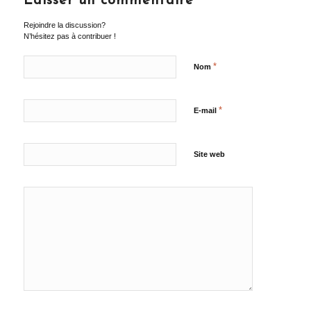
Laisser un commentaire
Rejoindre la discussion?
N’hésitez pas à contribuer !
*
Nom
*
E-mail
Site web