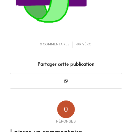
/
0 COMMENTAIRES
PAR
VÉRO
Partager cette publication
0
RÉPONSES