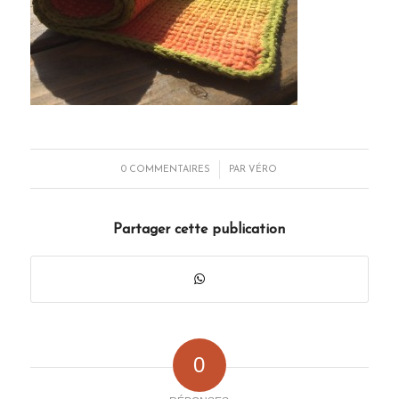
/
0 COMMENTAIRES
PAR
VÉRO
Partager cette publication
0