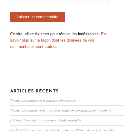
Ce site utilise Akismet pour réduire les indésirables.
En
savoir plus sur la façon dont les données de vos
commentaires sont traitées
.
ARTICLES RÉCENTS
Tricoter des chaussettes à semelles contrastantes
Tricoter des chaussettes à torsades latérales en commençant par la pointe
[vidéo] Tricoter des torsades sans aiguille auxiliaire
Quelle taille de pull tricoter si l’échantillon est différent de celui du modèle?