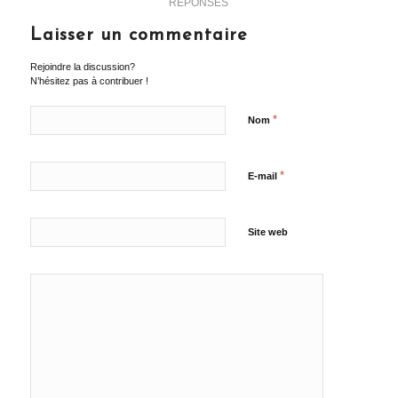
RÉPONSES
Laisser un commentaire
Rejoindre la discussion?
N’hésitez pas à contribuer !
*
Nom
*
E-mail
Site web