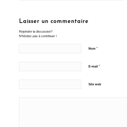
Laisser un commentaire
Rejoindre la discussion?
N’hésitez pas à contribuer !
*
Nom
*
E-mail
Site web