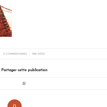
/
0 COMMENTAIRES
PAR
VÉRO
Partager cette publication
0