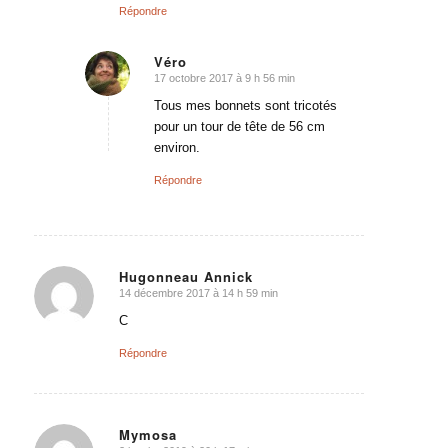
Répondre
Véro
17 octobre 2017 à 9 h 56 min
dit
:
Tous mes bonnets sont tricotés
pour un tour de tête de 56 cm
environ.
Répondre
Hugonneau Annick
14 décembre 2017 à 14 h 59 min
dit
:
C
Répondre
Mymosa