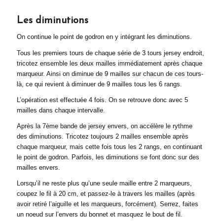
Les diminutions
On continue le point de godron en y intégrant les diminutions.
Tous les premiers tours de chaque série de 3 tours jersey endroit,
tricotez ensemble les deux mailles immédiatement après chaque
marqueur. Ainsi on diminue de 9 mailles sur chacun de ces tours-
là, ce qui revient à diminuer de 9 mailles tous les 6 rangs.
L’opération est effectuée 4 fois. On se retrouve donc avec 5
mailles dans chaque intervalle.
Après la 7ème bande de jersey envers, on accélère le rythme
des diminutions. Tricotez toujours 2 mailles ensemble après
chaque marqueur, mais cette fois tous les 2 rangs, en continuant
le point de godron. Parfois, les diminutions se font donc sur des
mailles envers.
Lorsqu’il ne reste plus qu’une seule maille entre 2 marqueurs,
coupez le fil à 20 cm, et passez-le à travers les mailles (après
avoir retiré l’aiguille et les marqueurs, forcément). Serrez, faites
un noeud sur l’envers du bonnet et masquez le bout de fil.