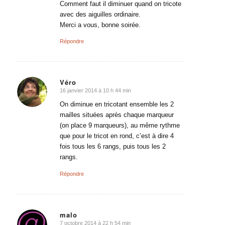
Comment faut il diminuer quand on tricote
avec des aiguilles ordinaire.
Merci a vous, bonne soirée.
Répondre
Véro
16 janvier 2014 à 10 h 44 min
dit
:
On diminue en tricotant ensemble les 2
mailles situées après chaque marqueur
(on place 9 marqueurs), au même rythme
que pour le tricot en rond, c’est à dire 4
fois tous les 6 rangs, puis tous les 2
rangs.
Répondre
malo
7 octobre 2014 à 22 h 54 min