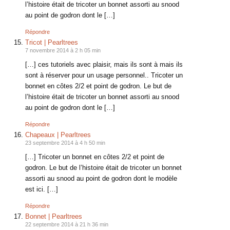
l’histoire était de tricoter un bonnet assorti au snood
au point de godron dont le […]
Répondre
Tricot | Pearltrees
7 novembre 2014 à 2 h 05 min
[…] ces tutoriels avec plaisir, mais ils sont à mais ils
sont à réserver pour un usage personnel.. Tricoter un
bonnet en côtes 2/2 et point de godron. Le but de
l’histoire était de tricoter un bonnet assorti au snood
au point de godron dont le […]
Répondre
Chapeaux | Pearltrees
23 septembre 2014 à 4 h 50 min
[…] Tricoter un bonnet en côtes 2/2 et point de
godron. Le but de l’histoire était de tricoter un bonnet
assorti au snood au point de godron dont le modèle
est ici. […]
Répondre
Bonnet | Pearltrees
22 septembre 2014 à 21 h 36 min