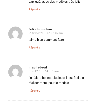
expliqué, avec des modèles très jolis.
Répondre
fati chouchou
21 février 2015 à 16 h 45 min
dit
:
jaime bien comment faire
Répondre
machebeuf
6 avril 2015 à 14 h 51 min
dit
:
j’ai fait le bonnet plusieurs il est facile à
réaliser merci pour le modele
Répondre