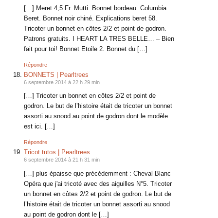
[…] Meret 4,5 Fr. Mutti. Bonnet bordeau. Columbia
Beret. Bonnet noir chiné. Explications beret 58.
Tricoter un bonnet en côtes 2/2 et point de godron.
Patrons gratuits. I HEART LA TRES BELLE… – Bien
fait pour toi! Bonnet Etoile 2. Bonnet du […]
Répondre
BONNETS | Pearltrees
6 septembre 2014 à 22 h 29 min
[…] Tricoter un bonnet en côtes 2/2 et point de
godron. Le but de l’histoire était de tricoter un bonnet
assorti au snood au point de godron dont le modèle
est ici. […]
Répondre
Tricot tutos | Pearltrees
6 septembre 2014 à 21 h 31 min
[…] plus épaisse que précédemment : Cheval Blanc
Opéra que j'ai tricoté avec des aiguilles N°5. Tricoter
un bonnet en côtes 2/2 et point de godron. Le but de
l’histoire était de tricoter un bonnet assorti au snood
au point de godron dont le […]