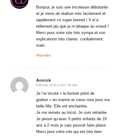
dit
:
Bonjour, je suis une tricoteuse débutante
et je viens de réaliser très facilement et
rapidement ce super bonnet ! Il m’a
tellement plu que je m’attaque au snood !
Merci pour votre site très sympa et vos
explications très claires. cordialement.
malo
Répondre
Annick
8 février 2015 à 18 h 30 min
dit
:
Je l’ai tricoté « le bonnet point de
godron » en marron et vieux rose pour ma
belle fille. Elle est enchantée.
Je me remets au tricot. Je suis retraitée.
Je pense qu’avec 5 petits enfants de 19
ans à 2 mois je vais pouvoir faire plaisir.
Merci pour votre site qui est très bien