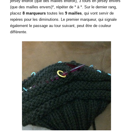
jersey endroit (que des mailles endroit), 3 tours en jersey envers
(que des mailles envers)*, répéter de * à *. Sur le dernier rang,
placez
8 marqueurs
toutes les
9 mailles
, qui vont servir de
repères pour les diminutions. Le premier marqueur, qui signale
également le passage au tour suivant, peut être de couleur
différente.