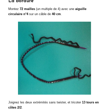
La bordure
Montez
72 mailles
(un multiple de 4) avec une
aiguille
circulaire n°4
sur un câble de
40 cm
.
Joignez les deux extrémités sans twister, et tricoter
13 tours en
côtes 2/2
.