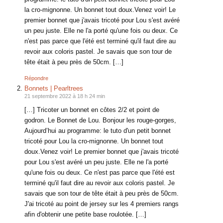
la cro-mignonne. Un bonnet tout doux.Venez voir! Le
premier bonnet que j'avais tricoté pour Lou s'est avéré
un peu juste. Elle ne l'a porté qu'une fois ou deux. Ce
n'est pas parce que l'été est terminé qu'il faut dire au
revoir aux coloris pastel. Je savais que son tour de
tête était à peu près de 50cm. […]
Répondre
Bonnets | Pearltrees
21 septembre 2022 à 18 h 24 min
[…] Tricoter un bonnet en côtes 2/2 et point de
godron. Le Bonnet de Lou. Bonjour les rouge-gorges,
Aujourd’hui au programme: le tuto d'un petit bonnet
tricoté pour Lou la cro-mignonne. Un bonnet tout
doux.Venez voir! Le premier bonnet que j'avais tricoté
pour Lou s'est avéré un peu juste. Elle ne l'a porté
qu'une fois ou deux. Ce n'est pas parce que l'été est
terminé qu'il faut dire au revoir aux coloris pastel. Je
savais que son tour de tête était à peu près de 50cm.
J'ai tricoté au point de jersey sur les 4 premiers rangs
afin d'obtenir une petite base roulotée. […]