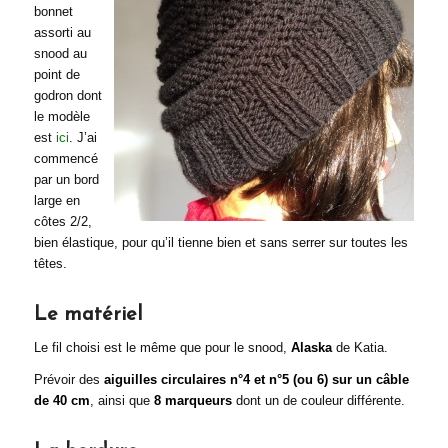
bonnet
assorti au
snood au
point de
godron dont
le modèle
est
ici
. J’ai
commencé
par un bord
large en
côtes 2/2,
bien élastique, pour qu’il tienne bien et sans serrer sur toutes les
têtes.
Le matériel
Le fil choisi est le même que pour le snood,
Alaska
de Katia.
Prévoir des
aiguilles circulaires n°4 et n°5 (ou 6) sur un câble
de 40 cm
, ainsi que
8 marqueurs
dont un de couleur différente.