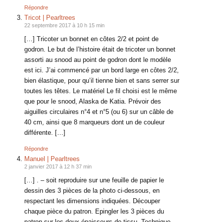
Répondre
Tricot | Pearltrees
22 septembre 2017 à 10 h 15 min
[…] Tricoter un bonnet en côtes 2/2 et point de
godron. Le but de l’histoire était de tricoter un bonnet
assorti au snood au point de godron dont le modèle
est ici. J’ai commencé par un bord large en côtes 2/2,
bien élastique, pour qu’il tienne bien et sans serrer sur
toutes les têtes. Le matériel Le fil choisi est le même
que pour le snood, Alaska de Katia. Prévoir des
aiguilles circulaires n°4 et n°5 (ou 6) sur un câble de
40 cm, ainsi que 8 marqueurs dont un de couleur
différente. […]
Répondre
Manuel | Pearltrees
2 janvier 2017 à 12 h 37 min
[…] . – soit reproduire sur une feuille de papier le
dessin des 3 pièces de la photo ci-dessous, en
respectant les dimensions indiquées. Découper
chaque pièce du patron. Epingler les 3 pièces du
patron sur les deux épaisseurs de tissu. Technique.