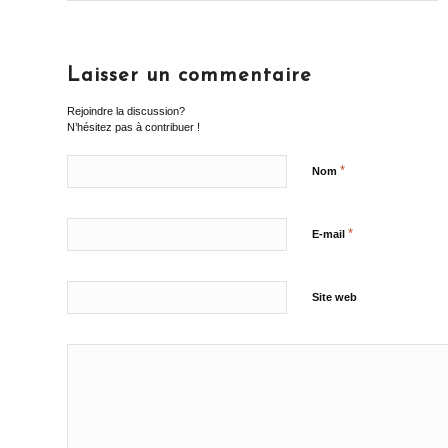
Laisser un commentaire
Rejoindre la discussion?
N’hésitez pas à contribuer !
*
Nom
*
E-mail
Site web