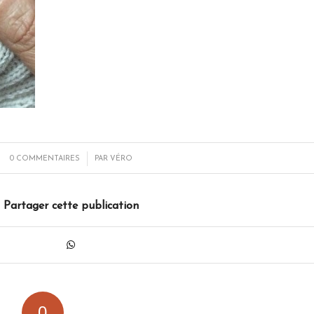
/
0 COMMENTAIRES
PAR
VÉRO
Partager cette publication
0