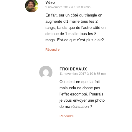
Véro
9 novembre 2017 à 18 h 03 min
dit
:
En fait, sur un côté du triangle on
augmente d’1 maille tous les 2
rangs, tandis que de l’autre côté on
diminue de 1 maille tous les 8
rangs. Est-ce que c’est plus clair?
Répondre
FROIDEVAUX
11 novembre 2017 à 10 h 55 min
dit
:
Oui c’est ce que j’ai fait
mais cela ne donne pas
l’effet escompté. Pourrais
je vous envoyer une photo
de ma réalisation ?
Répondre