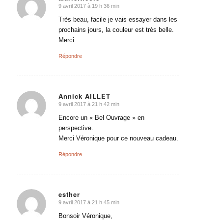
9 avril 2017 à 19 h 36 min
dit
:
Très beau, facile je vais essayer dans les
prochains jours, la couleur est très belle.
Merci.
Répondre
Annick AILLET
9 avril 2017 à 21 h 42 min
dit
:
Encore un « Bel Ouvrage » en
perspective.
Merci Véronique pour ce nouveau cadeau.
Répondre
esther
9 avril 2017 à 21 h 45 min
dit
:
Bonsoir Véronique,