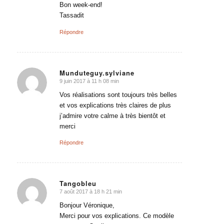
Bon week-end!
Tassadit
Répondre
Munduteguy.sylviane
9 juin 2017 à 11 h 08 min
dit
:
Vos réalisations sont toujours très belles
et vos explications très claires de plus
j’admire votre calme à très bientôt et
merci
Répondre
Tangobleu
7 août 2017 à 18 h 21 min
dit
:
Bonjour Véronique,
Merci pour vos explications. Ce modèle