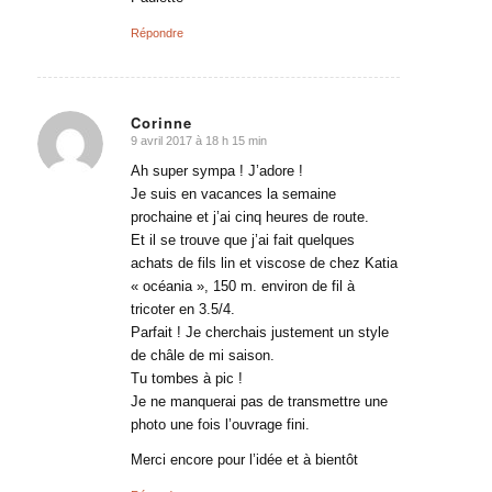
Répondre
Corinne
9 avril 2017 à 18 h 15 min
dit
:
Ah super sympa ! J’adore !
Je suis en vacances la semaine
prochaine et j’ai cinq heures de route.
Et il se trouve que j’ai fait quelques
achats de fils lin et viscose de chez Katia
« océania », 150 m. environ de fil à
tricoter en 3.5/4.
Parfait ! Je cherchais justement un style
de châle de mi saison.
Tu tombes à pic !
Je ne manquerai pas de transmettre une
photo une fois l’ouvrage fini.
Merci encore pour l’idée et à bientôt