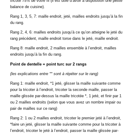
tricoté 75% de votre fil (il est utile d’avoir à disposition une petite
balance de cuisine).
Rang 1, 3, 5, 7: maille endroit, jeté, mailles endroits jusqu’à la fin
du rang.
Rang 2, 4, 6: mailles endroits jusqu’à ce qu’on atteigne le jeté du
rang précédent, maille endroit torse dans le jeté, maille endroit.
Rang 8: maille endroit, 2 mailles ensemble à l’endroit, mailles
endroits jusqu’à la fin du rang.
Point de dentelle = point turc sur 2 rangs
(les explications entre ** sont à répéter sur le rang)
Rang 1: maille endroit, *1 jeté, glisser la maille suivante comme
pour la tricoter à l’endroit, tricoter la seconde maille, passer la
maille glissée par-dessus la maille tricotée *, 1 jeté, et finir par 1
ou 2 mailles endroits (selon que vous avez un nombre impair ou
pair de mailles sur ce rang)
Rang 2: 1 ou 2 mailles endroit, tricoter le premier jeté à l’endroit,
*faire un jeté, glisser la maille suivante comme pour la tricoter à
l’endroit, tricoter le jeté à l’endroit, passer la maille glissée par-