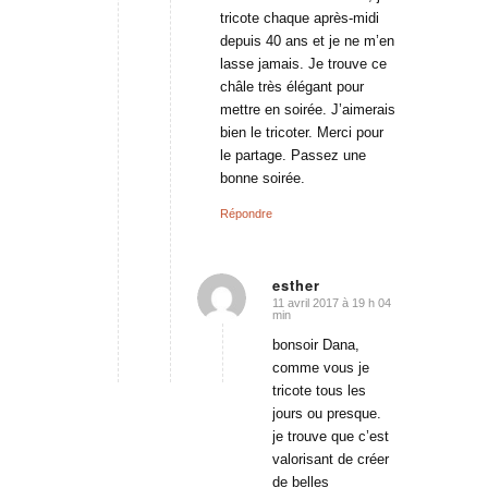
tricote chaque après-midi
depuis 40 ans et je ne m’en
lasse jamais. Je trouve ce
châle très élégant pour
mettre en soirée. J’aimerais
bien le tricoter. Merci pour
le partage. Passez une
bonne soirée.
Répondre
esther
11 avril 2017 à 19 h 04
dit
min
:
bonsoir Dana,
comme vous je
tricote tous les
jours ou presque.
je trouve que c’est
valorisant de créer
de belles