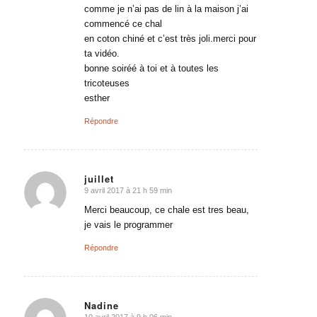
comme je n’ai pas de lin à la maison j’ai
commencé ce chal
en coton chiné et c’est très joli.merci pour
ta vidéo.
bonne soiréé à toi et à toutes les
tricoteuses
esther
Répondre
juillet
9 avril 2017 à 21 h 59 min
dit
:
Merci beaucoup, ce chale est tres beau,
je vais le programmer
Répondre
Nadine
10 avril 2017 à 9 h 06 min