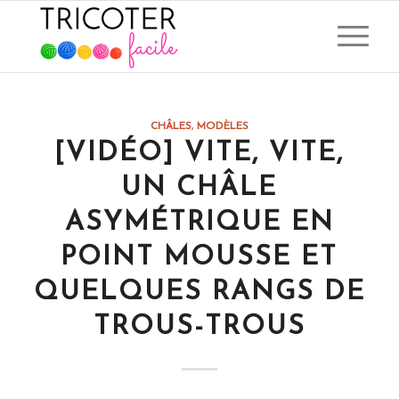
dit :
CHÂLES
,
MODÈLES
[VIDÉO] VITE, VITE,
UN CHÂLE
ASYMÉTRIQUE EN
POINT MOUSSE ET
QUELQUES RANGS DE
TROUS-TROUS