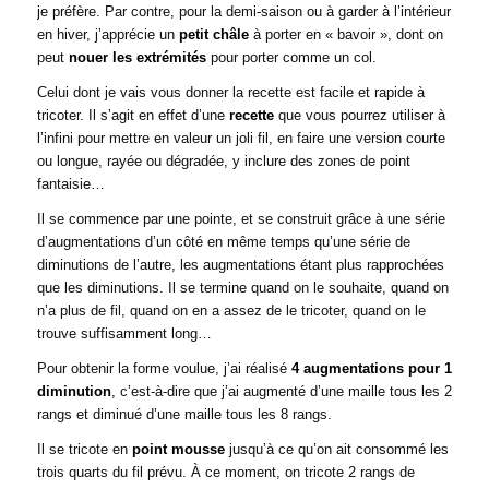
je préfère. Par contre, pour la demi-saison ou à garder à l’intérieur
en hiver, j’apprécie un
petit châle
à porter en « bavoir », dont on
peut
nouer les extrémités
pour porter comme un col.
Celui dont je vais vous donner la recette est facile et rapide à
tricoter. Il s’agit en effet d’une
recette
que vous pourrez utiliser à
l’infini pour mettre en valeur un joli fil, en faire une version courte
ou longue, rayée ou dégradée, y inclure des zones de point
fantaisie…
Il se commence par une pointe, et se construit grâce à une série
d’augmentations d’un côté en même temps qu’une série de
diminutions de l’autre, les augmentations étant plus rapprochées
que les diminutions. Il se termine quand on le souhaite, quand on
n’a plus de fil, quand on en a assez de le tricoter, quand on le
trouve suffisamment long…
Pour obtenir la forme voulue, j’ai réalisé
4 augmentations pour 1
diminution
, c’est-à-dire que j’ai augmenté d’une maille tous les 2
rangs et diminué d’une maille tous les 8 rangs.
Il se tricote en
point mousse
jusqu’à ce qu’on ait consommé les
trois quarts du fil prévu. À ce moment, on tricote 2 rangs de