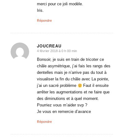
merci pour ce joli modèle.
Iris.
Répondre
JOUCREAU
4 février 2018 à 0 h 00 min
dit
:
Bonsoir, je suis en train de tricoter ce
châle asymétrique, j’ai fais les rangs des
dentelles mais je n’arrive pas du tout à
visualiser la fin du châle avec La pointe,
j’ai un sacré problème
Faut il ensuite
arrêter les augmentations et ne faire que
des diminutions et à quel moment.
Pourriez vous m’aider svp ?
Je vous en remercie d’avance
Répondre