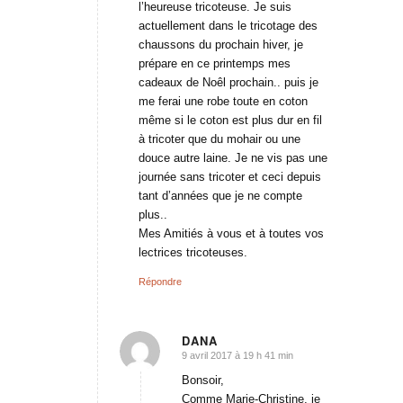
l’heureuse tricoteuse. Je suis
actuellement dans le tricotage des
chaussons du prochain hiver, je
prépare en ce printemps mes
cadeaux de Noêl prochain.. puis je
me ferai une robe toute en coton
même si le coton est plus dur en fil
à tricoter que du mohair ou une
douce autre laine. Je ne vis pas une
journée sans tricoter et ceci depuis
tant d’années que je ne compte
plus..
Mes Amitiés à vous et à toutes vos
lectrices tricoteuses.
Répondre
DANA
9 avril 2017 à 19 h 41 min
dit
:
Bonsoir,
Comme Marie-Christine, je