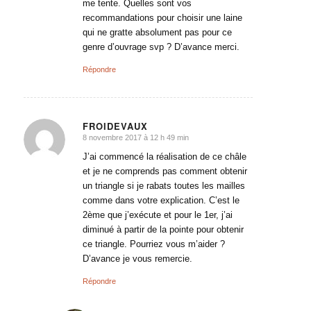
me tente. Quelles sont vos
recommandations pour choisir une laine
qui ne gratte absolument pas pour ce
genre d’ouvrage svp ? D’avance merci.
Répondre
FROIDEVAUX
8 novembre 2017 à 12 h 49 min
dit
:
J’ai commencé la réalisation de ce châle
et je ne comprends pas comment obtenir
un triangle si je rabats toutes les mailles
comme dans votre explication. C’est le
2ème que j’exécute et pour le 1er, j’ai
diminué à partir de la pointe pour obtenir
ce triangle. Pourriez vous m’aider ?
D’avance je vous remercie.
Répondre