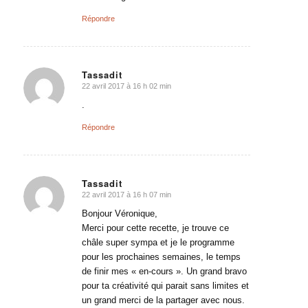
Répondre
Tassadit
22 avril 2017 à 16 h 02 min
dit
:
.
Répondre
Tassadit
22 avril 2017 à 16 h 07 min
dit
:
Bonjour Véronique,
Merci pour cette recette, je trouve ce
châle super sympa et je le programme
pour les prochaines semaines, le temps
de finir mes « en-cours ». Un grand bravo
pour ta créativité qui parait sans limites et
un grand merci de la partager avec nous.